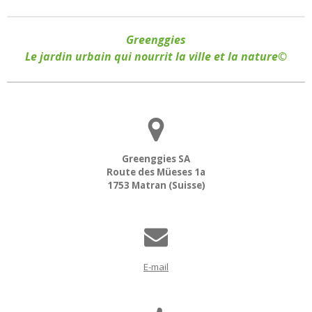
Greenggies
Le jardin urbain qui nourrit la ville et la nature©
Greenggies SA
Route des Müeses 1a
1753 Matran (Suisse)
E-mail