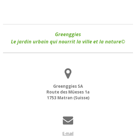
Greenggies
Le jardin urbain qui nourrit la ville et la nature©
Greenggies SA
Route des Müeses 1a
1753 Matran (Suisse)
E-mail