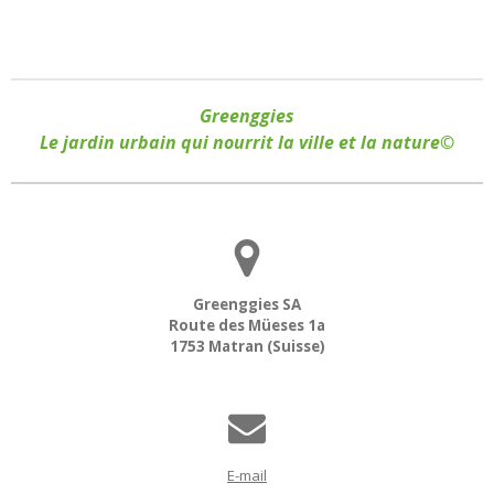
Greenggies
Le jardin urbain qui nourrit la ville et la nature©
Greenggies SA
Route des Müeses 1a
1753 Matran (Suisse)
E-mail