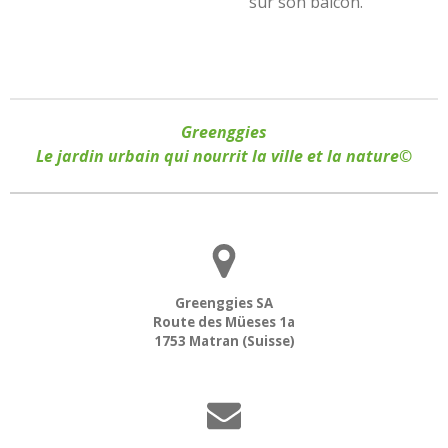
sur son balcon.
Greenggies
Le jardin urbain qui nourrit la ville et la nature©
Greenggies SA
Route des Müeses 1a
1753 Matran (Suisse)