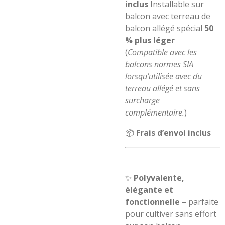
inclus
Installable sur
balcon avec terreau de
balcon allégé spécial
50
% plus léger
(
Compatible avec les
balcons normes SIA
lorsqu’utilisée avec du
terreau allégé et sans
surcharge
complémentaire.
)
📦
Frais d’envoi inclus
✨
Polyvalente,
élégante et
fonctionnelle
– parfaite
pour cultiver sans effort