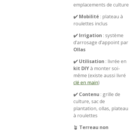
emplacements de culture
✔️ Mobilité
: plateau à
roulettes inclus
✔️ Irrigation
: système
d’arrosage d’appoint par
Ollas
✔️ Utilisation
: livrée en
kit DIY
à monter soi-
même (existe aussi livré
clé en main
)
✔️ Contenu
: grille de
culture, sac de
plantation, ollas, plateau
à roulettes
🪴
Terreau non